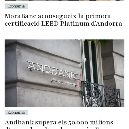
Economia
MoraBanc aconsegueix la primera
certificació LEED Platinum d’Andorra
Economia
Andbank supera els 50.000 milions