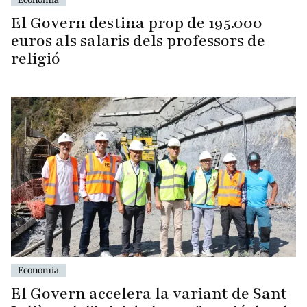
El Govern destina prop de 195.000
euros als salaris dels professors de
religió
Economia
El Govern accelera la variant de Sant