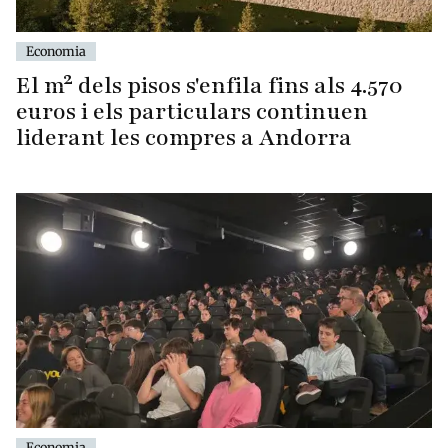
Economia
El m² dels pisos s'enfila fins als 4.570
euros i els particulars continuen
liderant les compres a Andorra
Economia