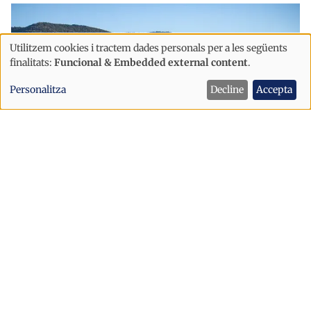
Utilitzem cookies i tractem dades personals per a les següents
Ús
finalitats:
Funcional & Embedded external content
.
de
Personalitza
Decline
Accepta
dades
personals
i
cookies
Economia
L’aeroport d’Andorra-la Seu gairebé
quadruplica els passatgers en només
tres anys