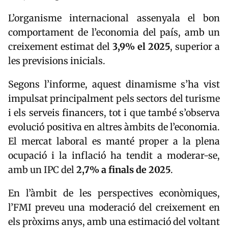
L’organisme internacional assenyala el bon
comportament de l’economia del país, amb un
creixement estimat del
3,9% el 2025
, superior a
les previsions inicials.
Segons l’informe, aquest dinamisme s’ha vist
impulsat principalment pels sectors del turisme
i els serveis financers, tot i que també s’observa
evolució positiva en altres àmbits de l’economia.
El mercat laboral es manté proper a la plena
ocupació i la inflació ha tendit a moderar-se,
amb un IPC del
2,7% a finals de 2025
.
En l’àmbit de les perspectives econòmiques,
l’FMI preveu una moderació del creixement en
els pròxims anys, amb una estimació del voltant