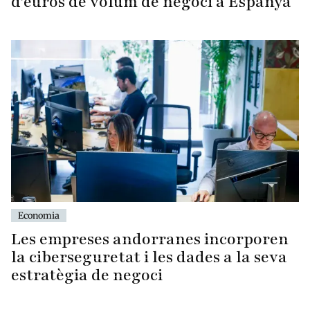
d’euros de volum de negoci a Espanya
Economia
Les empreses andorranes incorporen
la ciberseguretat i les dades a la seva
estratègia de negoci