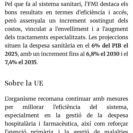
Pel que fa al sistema sanitari, l’FMI destaca els
bons resultats en termes d’eficiència i accés,
però assenyala un increment sostingut dels
costos, vinculat a l’envelliment i a l’augment
dels tractaments especialitzats. Les projeccions
situen la despesa sanitària en el
6% del PIB el
2025
, amb un increment fins al
6,8% el 2030
i el
7,4% el 2035
.
Sobre la UE
L’organisme recomana continuar amb mesures
per millorar l’eficiència del sistema,
especialment en la gestió de la despesa
hospitalària i farmacèutica, així com reforçar
l’atenció primària i la gestió de malalties