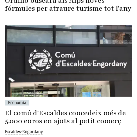
Ordino buscarà als Alps noves
fórmules per atraure turisme tot l'any
Economia
El comú d'Escaldes concedeix més de
5.000 euros en ajuts al petit comerç
Escaldes-Engordany