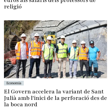
euros als salaris dels professors de
religió
Economia
El Govern accelera la variant de Sant
Julià amb l'inici de la perforació des de
la boca nord