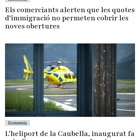
Els comerciants alerten que les quotes
d’immigració no permeten cobrir les
noves obertures
Economia
L’heliport de la Caubella, inaugurat fa