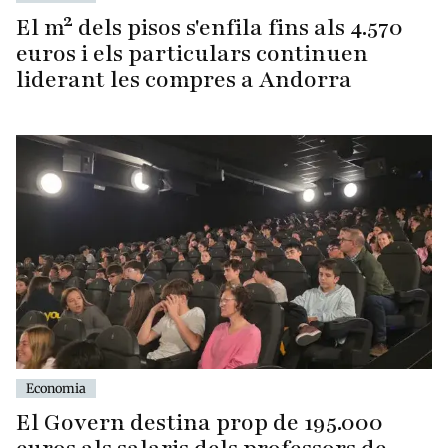
El m² dels pisos s'enfila fins als 4.570
euros i els particulars continuen
liderant les compres a Andorra
Economia
El Govern destina prop de 195.000