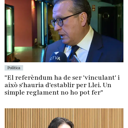
Política
"El referèndum ha de ser 'vinculant' i
això s'hauria d'establir per Llei. Un
simple reglament no ho pot fer"