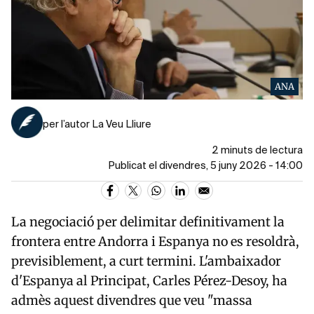
ANA
per l’autor La Veu Lliure
2 minuts de lectura
Publicat el divendres, 5 juny 2026 - 14:00
La negociació per delimitar definitivament la
frontera entre Andorra i Espanya no es resoldrà,
previsiblement, a curt termini. L'ambaixador
d'Espanya al Principat, Carles Pérez-Desoy, ha
admès aquest divendres que veu "massa