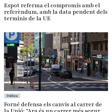
Espot referma el compromís amb el
referèndum, amb la data pendent dels
terminis de la UE
Política
Forné defensa els canvis al carrer de
la Unió: "Ara és un carrer més segur,