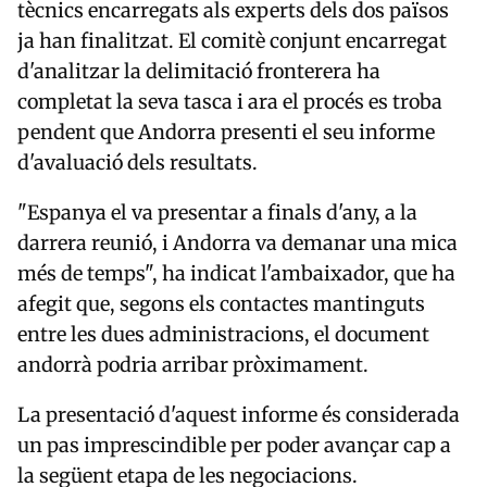
tècnics encarregats als experts dels dos països
ja han finalitzat. El comitè conjunt encarregat
d'analitzar la delimitació fronterera ha
completat la seva tasca i ara el procés es troba
pendent que Andorra presenti el seu informe
d'avaluació dels resultats.
"Espanya el va presentar a finals d'any, a la
darrera reunió, i Andorra va demanar una mica
més de temps", ha indicat l'ambaixador, que ha
afegit que, segons els contactes mantinguts
entre les dues administracions, el document
andorrà podria arribar pròximament.
La presentació d'aquest informe és considerada
un pas imprescindible per poder avançar cap a
la següent etapa de les negociacions.