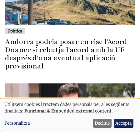
Política
Andorra podria posar en risc l’Acord
Duaner si rebutja l'acord amb la UE
després d’una eventual aplicació
provisional
Utilitzem cookies i tractem dades personals per a les següents
Ús
finalitats:
Funcional & Embedded external content
.
de
Personalitza
Decline
Accepta
dades
personals