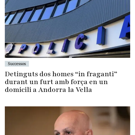
Successos
Detinguts dos homes “in fraganti”
durant un furt amb força en un
domicili a Andorra la Vella