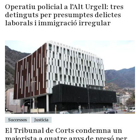
Operatiu policial a l’Alt Urgell: tres
detinguts per presumptes delictes
laborals i immigració irregular
Successos
Justicia
El Tribunal de Corts condemna un
majorista a quatre anys de presó per