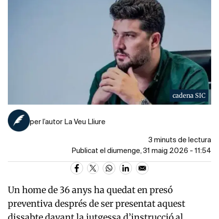
cadena SIC
per l’autor La Veu Lliure
3 minuts de lectura
Publicat el diumenge, 31 maig 2026 - 11:54
Un home de 36 anys ha quedat en presó
preventiva després de ser presentat aquest
dissabte davant la jutgessa d’instrucció al