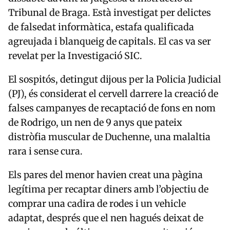
Tribunal de Braga. Està investigat per delictes
de falsedat informàtica, estafa qualificada
agreujada i blanqueig de capitals. El cas va ser
revelat per la Investigació SIC.
El sospitós, detingut dijous per la Policia Judicial
(PJ), és considerat el cervell darrere la creació de
falses campanyes de recaptació de fons en nom
de Rodrigo, un nen de 9 anys que pateix
distròfia muscular de Duchenne, una malaltia
rara i sense cura.
Els pares del menor havien creat una pàgina
legítima per recaptar diners amb l’objectiu de
comprar una cadira de rodes i un vehicle
adaptat, després que el nen hagués deixat de