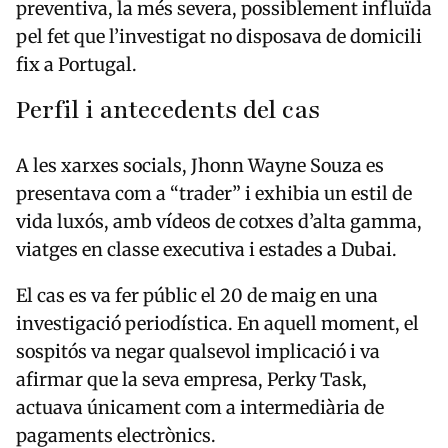
preventiva, la més severa, possiblement influïda
pel fet que l’investigat no disposava de domicili
fix a Portugal.
Perfil i antecedents del cas
A les xarxes socials, Jhonn Wayne Souza es
presentava com a “trader” i exhibia un estil de
vida luxós, amb vídeos de cotxes d’alta gamma,
viatges en classe executiva i estades a Dubai.
El cas es va fer públic el 20 de maig en una
investigació periodística. En aquell moment, el
sospitós va negar qualsevol implicació i va
afirmar que la seva empresa, Perky Task,
actuava únicament com a intermediària de
pagaments electrònics.