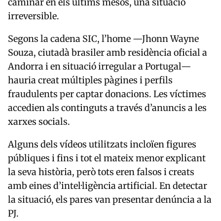
caminar en els últims mesos, una situació
irreversible.
Segons la cadena SIC, l’home —Jhonn Wayne
Souza, ciutadà brasiler amb residència oficial a
Andorra i en situació irregular a Portugal—
hauria creat múltiples pàgines i perfils
fraudulents per captar donacions. Les víctimes
accedien als continguts a través d’anuncis a les
xarxes socials.
Alguns dels vídeos utilitzats incloïen figures
públiques i fins i tot el mateix menor explicant
la seva història, però tots eren falsos i creats
amb eines d’intel·ligència artificial. En detectar
la situació, els pares van presentar denúncia a la
PJ.