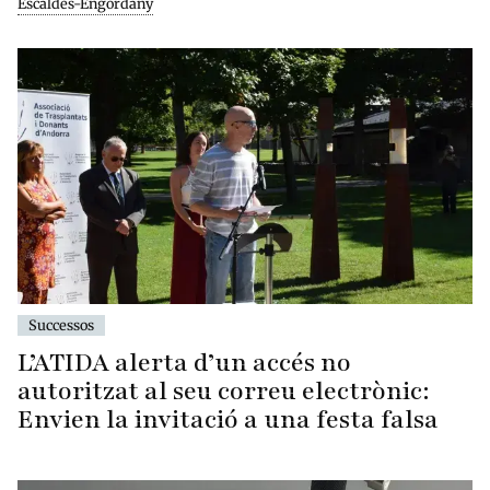
Escaldes-Engordany
Successos
L’ATIDA alerta d’un accés no
autoritzat al seu correu electrònic:
Envien la invitació a una festa falsa