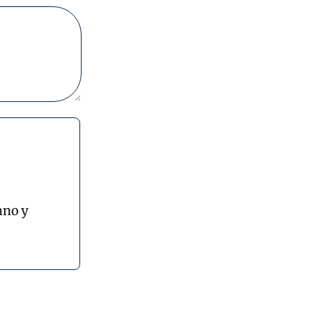
ano y