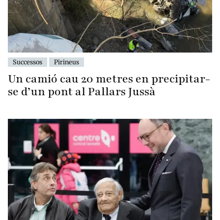
Successos
Pirineus
Un camió cau 20 metres en precipitar-
se d’un pont al Pallars Jussà