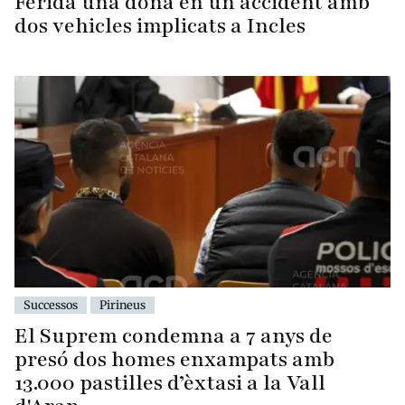
Ferida una dona en un accident amb
dos vehicles implicats a Incles
Successos
Pirineus
El Suprem condemna a 7 anys de
presó dos homes enxampats amb
13.000 pastilles d’èxtasi a la Vall