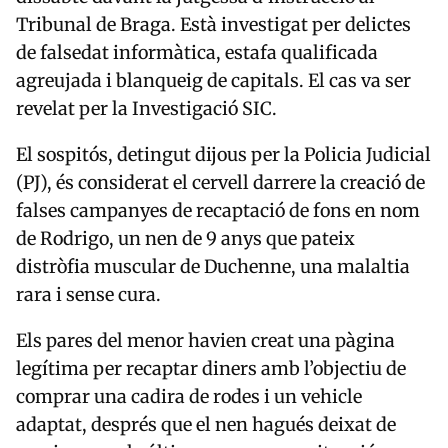
Tribunal de Braga. Està investigat per delictes
de falsedat informàtica, estafa qualificada
agreujada i blanqueig de capitals. El cas va ser
revelat per la Investigació SIC.
El sospitós, detingut dijous per la Policia Judicial
(PJ), és considerat el cervell darrere la creació de
falses campanyes de recaptació de fons en nom
de Rodrigo, un nen de 9 anys que pateix
distròfia muscular de Duchenne, una malaltia
rara i sense cura.
Els pares del menor havien creat una pàgina
legítima per recaptar diners amb l’objectiu de
comprar una cadira de rodes i un vehicle
adaptat, després que el nen hagués deixat de