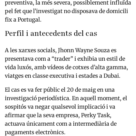
preventiva, la més severa, possiblement influïda
pel fet que l’investigat no disposava de domicili
fix a Portugal.
Perfil i antecedents del cas
A les xarxes socials, Jhonn Wayne Souza es
presentava com a “trader” i exhibia un estil de
vida luxós, amb vídeos de cotxes d’alta gamma,
viatges en classe executiva i estades a Dubai.
El cas es va fer públic el 20 de maig en una
investigació periodística. En aquell moment, el
sospitós va negar qualsevol implicació i va
afirmar que la seva empresa, Perky Task,
actuava únicament com a intermediària de
pagaments electrònics.