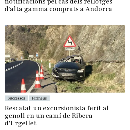
notificacions pel cas dels rellotges
d’alta gamma comprats a Andorra
Successos
Pirineus
Rescatat un excursionista ferit al
genoll en un camí de Ribera
d’Urgellet