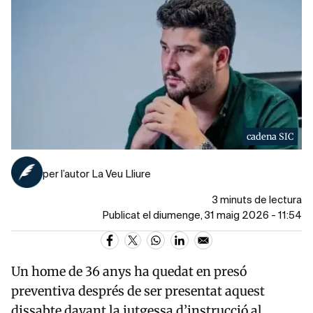
cadena SIC
per l’autor La Veu Lliure
3 minuts de lectura
Publicat el diumenge, 31 maig 2026 - 11:54
Un home de 36 anys ha quedat en presó
preventiva després de ser presentat aquest
dissabte davant la jutgessa d’instrucció al