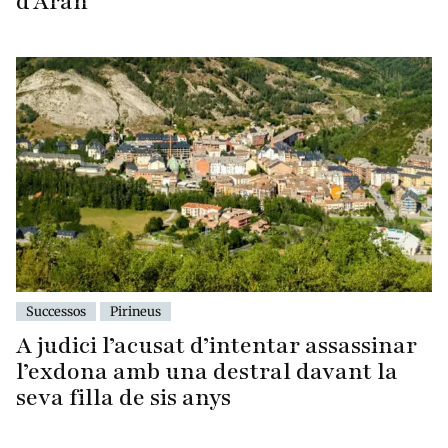
d'Aran
Successos
Pirineus
A judici l’acusat d’intentar assassinar
l’exdona amb una destral davant la
seva filla de sis anys