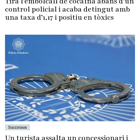
Tira l’embolcall de cocaïna abans d’un
control policial i acaba detingut amb
una taxa d’1,17 i positiu en tòxics
Successos
Un turista assalta un concessionari i