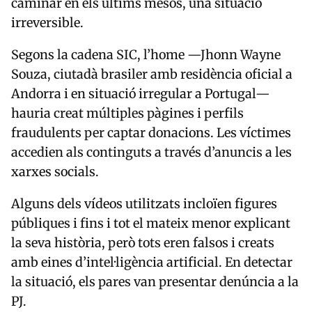
caminar en els últims mesos, una situació
irreversible.
Segons la cadena SIC, l’home —Jhonn Wayne
Souza, ciutadà brasiler amb residència oficial a
Andorra i en situació irregular a Portugal—
hauria creat múltiples pàgines i perfils
fraudulents per captar donacions. Les víctimes
accedien als continguts a través d’anuncis a les
xarxes socials.
Alguns dels vídeos utilitzats incloïen figures
públiques i fins i tot el mateix menor explicant
la seva història, però tots eren falsos i creats
amb eines d’intel·ligència artificial. En detectar
la situació, els pares van presentar denúncia a la
PJ.