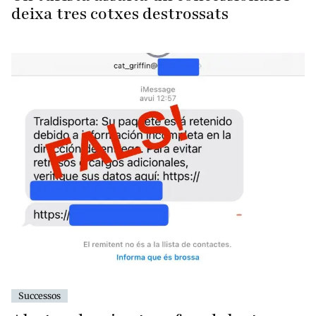
deixa tres cotxes destrossats
Successos