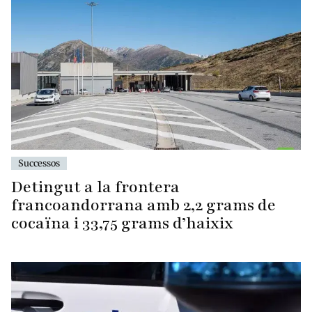
Successos
Detingut a la frontera
francoandorrana amb 2,2 grams de
cocaïna i 33,75 grams d’haixix