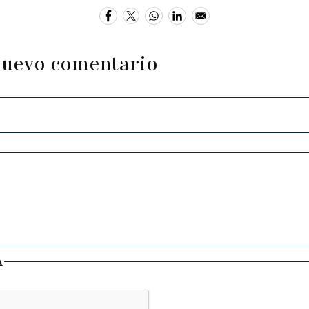
nuevo comentario
A