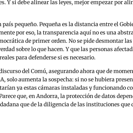
. Y si debe alinear las leyes, mejor empezar por ali
 país pequeño. Pequeña es la distancia entre el Gobi
amente por eso, la transparencia aquí no es una abstr
ocrática de primer orden. No se pide desmontar las
 verdad sobre lo que hacen. Y que las personas afecta
ales para defenderse si es necesario.
 discurso del Comú, asegurando ahora que de momen
 IA, solo aumenta la sospecha: si no se hubiera presen
tarían ya estas cámaras instaladas y funcionando co
Parece que, en Andorra, la protección de datos depen
udadana que de la diligencia de las instituciones que