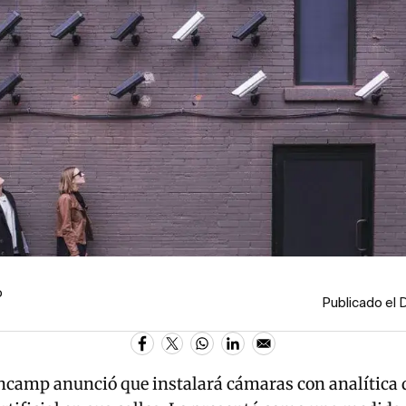
o
Publicado el
ncamp anunció que instalará cámaras con analítica 