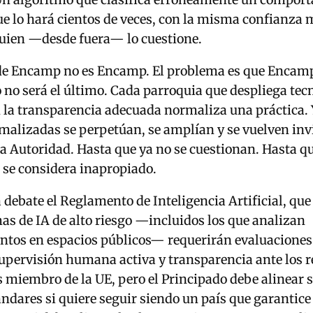
e lo hará cientos de veces, con la misma confianza
guien —desde fuera— lo cuestione.
de Encamp no es Encamp. El problema es que Encamp
 no será el último. Cada parroquia que despliega tec
n la transparencia adecuada normaliza una práctica. 
malizadas se perpetúan, se amplían y se vuelven inv
la Autoridad. Hasta que ya no se cuestionan. Hasta q
 se considera inapropiado.
debate el Reglamento de Inteligencia Artificial, que
mas de IA de alto riesgo —incluidos los que analizan
tos en espacios públicos— requerirán evaluaciones
supervisión humana activa y transparencia ante los 
 miembro de la UE, pero el Principado debe alinear s
ándares si quiere seguir siendo un país que garantic