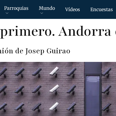
Parroquias
Mundo
Vídeos
Encuestas
primero. Andorra 
nión de Josep Guirao