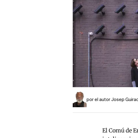
por el autor Josep Guira
El Comú de E