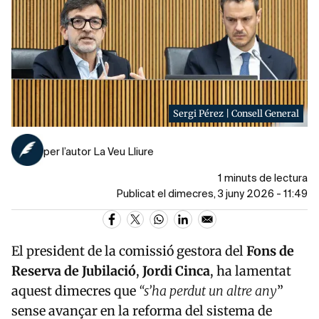
Sergi Pérez | Consell General
per l’autor La Veu Lliure
1 minuts de lectura
Publicat el dimecres, 3 juny 2026 - 11:49
El president de la comissió gestora del
Fons de
Reserva de Jubilació
,
Jordi Cinca
, ha lamentat
aquest dimecres que
“s’ha perdut un altre any
”
sense avançar en la reforma del sistema de