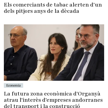
Els comerciants de tabac alerten d'un
dels pitjors anys de la dècada
Economia
La futura zona econòmica d'Organyà
atrau l'interès d'empreses andorranes
del transport i la construcció