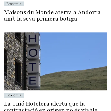
Economia
Maisons du Monde aterra a Andorra
amb la seva primera botiga
Economia
La Unió Hotelera alerta que la
contractació en origen no és viable