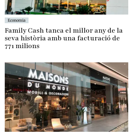
Economia
Family Cash tanca el millor any de la
seva història amb una facturació de
771 milions