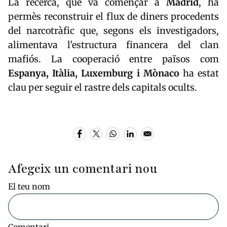
La recerca, que va començar a
Madrid
, ha
permès reconstruir el flux de diners procedents
del narcotràfic que, segons els investigadors,
alimentava l’estructura financera del clan
mafiós. La cooperació entre països com
Espanya, Itàlia, Luxemburg i Mònaco
ha estat
clau per seguir el rastre dels capitals ocults.
Afegeix un comentari nou
El teu nom
Comentari