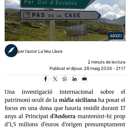
ARXIU
per l’autor La Veu Lliure
2 minuts de lectura
Publicat el dijous, 28 maig 2026 - 21:17
Una investigació internacional sobre el
patrimoni ocult de la
màfia siciliana
ha posat el
focus en una dona que hauria residit durant 17
anys al Principat
d’
Andorra
mantenint-hi prop
d’1,5 milions d’euros d’origen presumptament