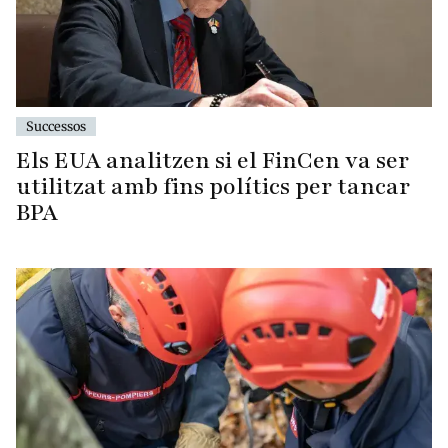
Successos
Els EUA analitzen si el FinCen va ser
utilitzat amb fins polítics per tancar
BPA