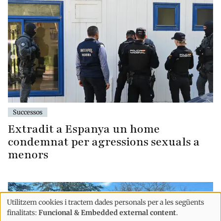
Successos
Extradit a Espanya un home
condemnat per agressions sexuals a
menors
Utilitzem cookies i tractem dades personals per a les següents
Ús
finalitats:
Funcional & Embedded external content
.