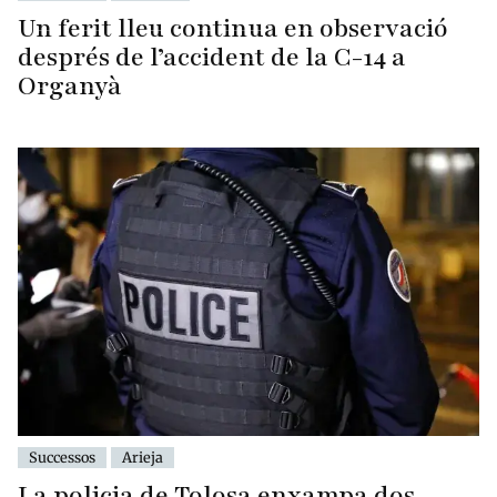
Un ferit lleu continua en observació
després de l’accident de la C-14 a
Organyà
Successos
Arieja
La policia de Tolosa enxampa dos