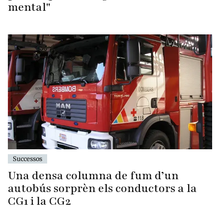
mental"
Successos
Una densa columna de fum d’un
autobús sorprèn els conductors a la
CG1 i la CG2