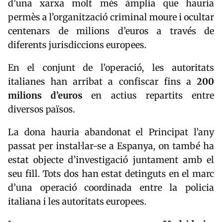
d’una xarxa molt més àmplia que hauria
permès a l’organització criminal moure i ocultar
centenars de milions d’euros a través de
diferents jurisdiccions europees.
En el conjunt de l’operació, les autoritats
italianes han arribat a confiscar fins a
200
milions d’euros
en actius repartits entre
diversos països.
La dona hauria abandonat el Principat l’any
passat per instal·lar-se a Espanya, on també ha
estat objecte d’investigació juntament amb el
seu fill. Tots dos han estat detinguts en el marc
d’una operació coordinada entre la policia
italiana i les autoritats europees.