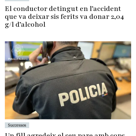
El conductor detingut en l’accident
que va deixar sis ferits va donar 2,04
g/l d’alcohol
Successos
Un fill agredeix el seu pare amb cops