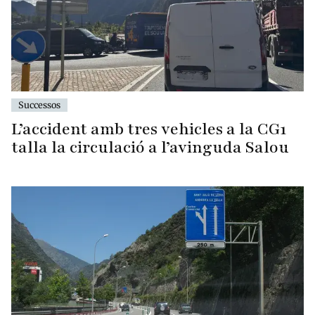
Successos
L’accident amb tres vehicles a la CG1
talla la circulació a l’avinguda Salou