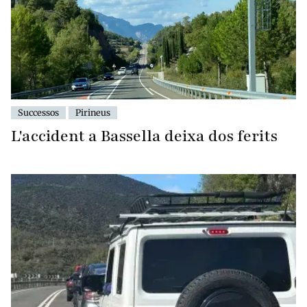
Successos
Pirineus
L'accident a Bassella deixa dos ferits