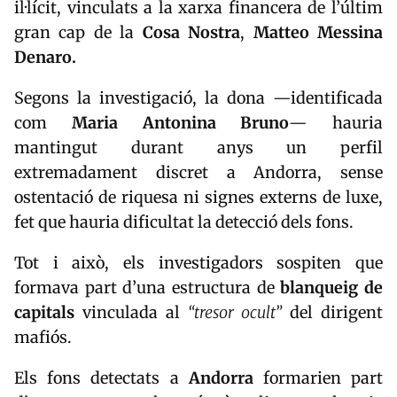
il·lícit, vinculats a la xarxa financera de l’últim
gran cap de la
Cosa Nostra
,
Matteo Messina
Denaro
.
Segons la investigació, la dona —identificada
com
Maria Antonina Bruno
— hauria
mantingut durant anys un perfil
extremadament discret a Andorra, sense
ostentació de riquesa ni signes externs de luxe,
fet que hauria dificultat la detecció dels fons.
Tot i això, els investigadors sospiten que
formava part d’una estructura de
blanqueig de
capitals
vinculada al
“tresor ocult”
del dirigent
mafiós.
Els fons detectats a
Andorra
formarien part