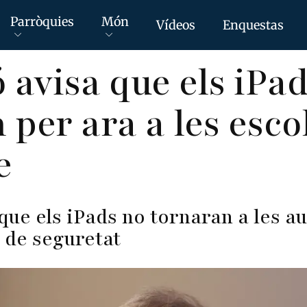
Parròquies
Món
Vídeos
Enquestas
 avisa que els iPa
 per ara a les esco
e
que els iPads no tornaran a les a
 de seguretat