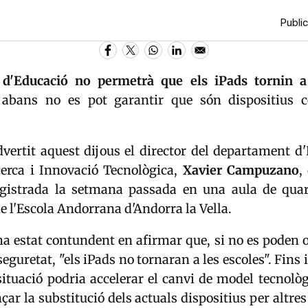
Public
d'Educació
no permetrà que els iPads tornin a
abans no es pot garantir que són dispositius 
dvertit aquest dijous el director del departament 
cerca i Innovació Tecnològica,
Xavier Campuzano
,
egistrada la setmana passada en una aula de qua
 l'Escola Andorrana d'Andorra la Vella.
estat contundent en afirmar que, si no es poden of
seguretat, "els iPads no tornaran a les escoles". Fins 
ituació podria accelerar el canvi de model tecnològ
çar la substitució dels actuals dispositius per altres