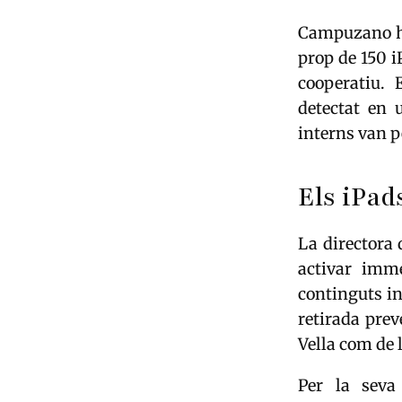
Campuzano ha 
prop de 150 i
cooperatiu. 
detectat en 
interns van 
Els iPad
La directora 
activar imm
continguts in
retirada prev
Vella com de 
Per la seva