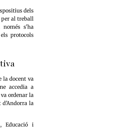
spositius dels
per al treball
ia només s'ha
els protocols
tiva
e la docent va
ne accedia a
 va ordenar la
t d'Andorra la
, Educació i