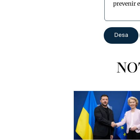
prevenir 
NO