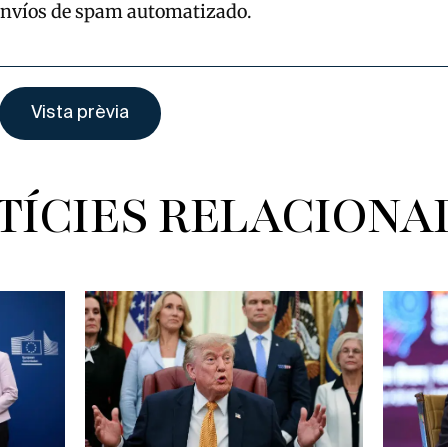
envíos de spam automatizado.
TÍCIES RELACIONA