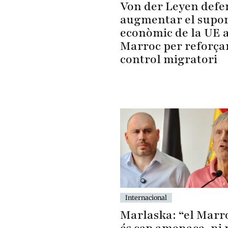
Von der Leyen defe
augmentar el supo
econòmic de la UE a
Marroc per reforçar
control migratori
Internacional
Marlaska: “el Marr