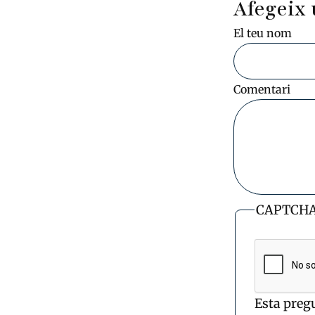
Afegeix 
El teu nom
Comentari
CAPTCH
Esta preg