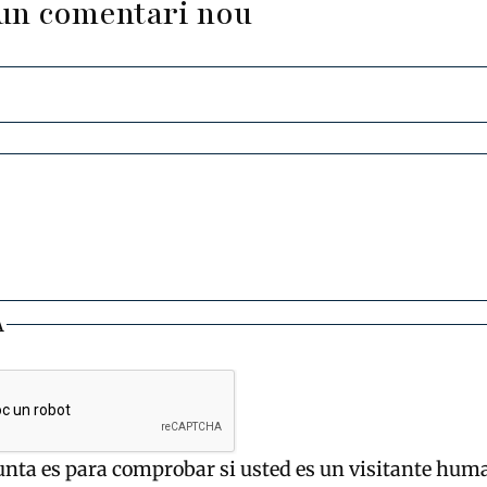
un comentari nou
A
unta es para comprobar si usted es un visitante hum