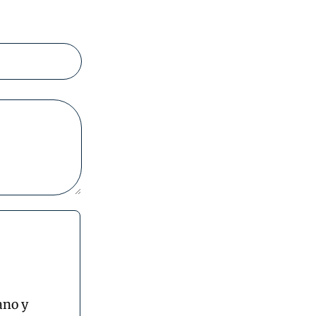
ano y