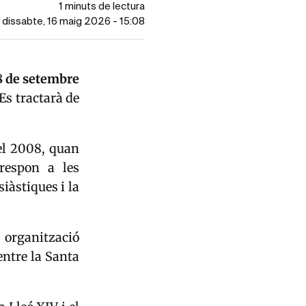
1 minuts de lectura
l dissabte, 16 maig 2026 - 15:08
8 de setembre
Es tractarà de
 el 2008, quan
respon a les
iàstiques i la
a organització
entre la Santa