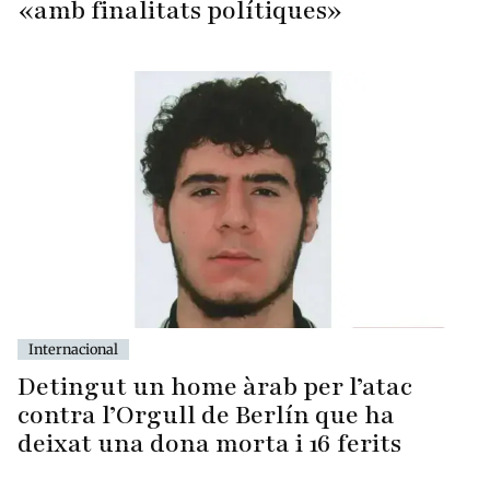
«amb finalitats polítiques»
Internacional
Detingut un home àrab per l’atac
contra l’Orgull de Berlín que ha
deixat una dona morta i 16 ferits