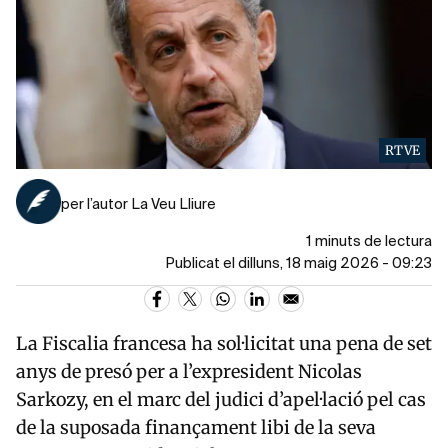
RTVE
per l’autor La Veu Lliure
1 minuts de lectura
Publicat el dilluns, 18 maig 2026 - 09:23
La Fiscalia francesa ha sol·licitat una pena de set
anys de presó per a l’expresident Nicolas
Sarkozy, en el marc del judici d’apel·lació pel cas
de la suposada finançament libi de la seva