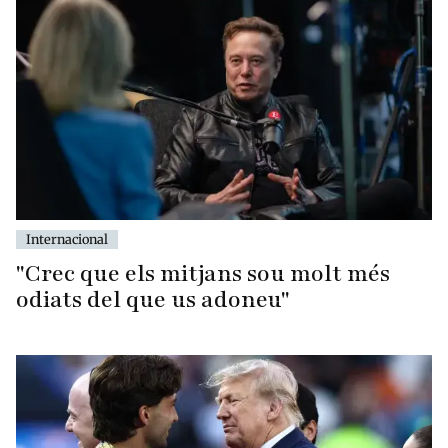
Internacional
"Crec que els mitjans sou molt més
odiats del que us adoneu"