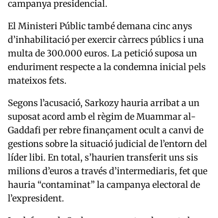
campanya presidencial.
El Ministeri Públic també demana cinc anys
d’inhabilitació per exercir càrrecs públics i una
multa de 300.000 euros. La petició suposa un
enduriment respecte a la condemna inicial pels
mateixos fets.
Segons l’acusació, Sarkozy hauria arribat a un
suposat acord amb el règim de Muammar al-
Gaddafi per rebre finançament ocult a canvi de
gestions sobre la situació judicial de l’entorn del
líder libi. En total, s’haurien transferit uns sis
milions d’euros a través d’intermediaris, fet que
hauria “contaminat” la campanya electoral de
l’expresident.