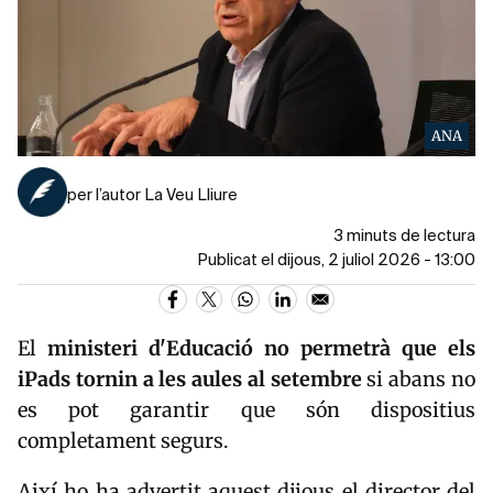
ANA
per l’autor La Veu Lliure
3 minuts de lectura
Publicat el dijous, 2 juliol 2026 - 13:00
El
ministeri
d'Educació
no permetrà que els
iPads tornin a les aules
al setembre
si abans no
es pot garantir que són dispositius
completament segurs.
Així ho ha advertit aquest dijous el director del