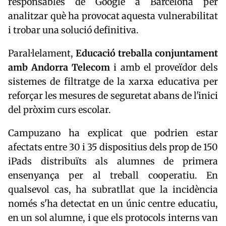
responsables de Google a Barcelona per
analitzar què ha provocat aquesta vulnerabilitat
i trobar una solució definitiva.
Paral·lelament,
Educació treballa conjuntament
amb Andorra Telecom
i amb el proveïdor dels
sistemes de filtratge de la xarxa educativa per
reforçar les mesures de seguretat abans de l'inici
del pròxim curs escolar.
Campuzano ha explicat que podrien estar
afectats entre 30 i 35 dispositius dels prop de 150
iPads distribuïts als alumnes de primera
ensenyança per al treball cooperatiu. En
qualsevol cas, ha subratllat que la incidència
només s'ha detectat en un únic centre educatiu,
en un sol alumne, i que els protocols interns van