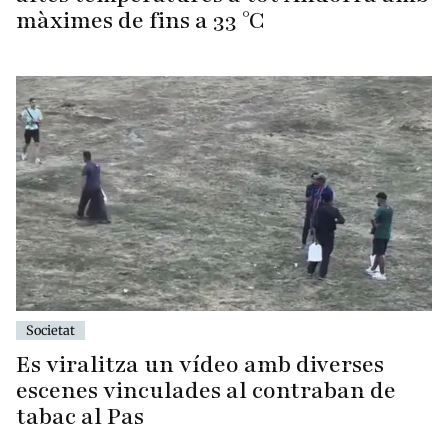
màximes de fins a 33 °C
Societat
Es viralitza un vídeo amb diverses
escenes vinculades al contraban de
tabac al Pas