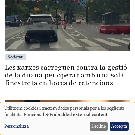
Societat
Les xarxes carreguen contra la gestió
de la duana per operar amb una sola
finestreta en hores de retencions
Utilitzem cookies i tractem dades personals per a les següents
Ús
finalitats:
Funcional & Embedded external content
.
de
Personalitza
Decline
Accepta
dades