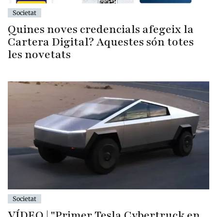
Societat
Quines noves credencials afegeix la
Cartera Digital? Aquestes són totes
les novetats
Societat
VÍDEO | "Primer Tesla Cybertruck en