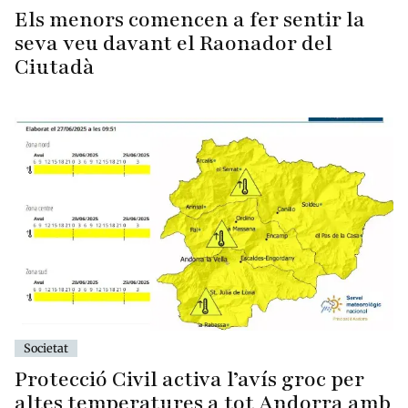
Els menors comencen a fer sentir la
seva veu davant el Raonador del
Ciutadà
Societat
Protecció Civil activa l’avís groc per
altes temperatures a tot Andorra amb