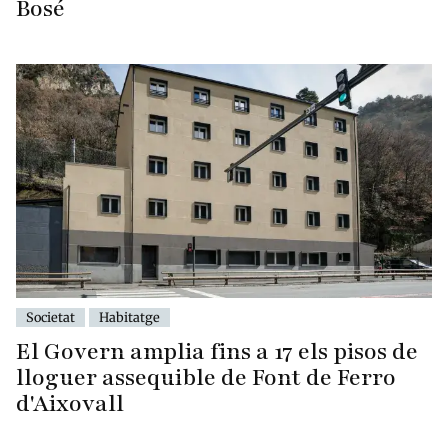
Bosé
Societat
Habitatge
El Govern amplia fins a 17 els pisos de
lloguer assequible de Font de Ferro
d'Aixovall