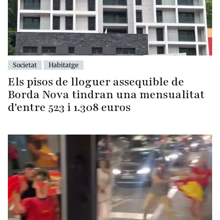
Societat
Habitatge
Els pisos de lloguer assequible de
Borda Nova tindran una mensualitat
d'entre 523 i 1.308 euros