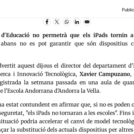
Public
d'Educació
no permetrà que els iPads tornin a
abans no es pot garantir que són dispositius 
dvertit aquest dijous el director del departament 
cerca i Innovació Tecnològica,
Xavier Campuzano
,
egistrada la setmana passada en una aula de qua
 l'Escola Andorrana d'Andorra la Vella.
estat contundent en afirmar que, si no es poden of
seguretat, "els iPads no tornaran a les escoles". Fins 
ituació podria accelerar el canvi de model tecnològ
çar la substitució dels actuals dispositius per altres