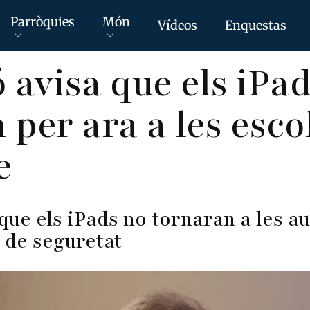
Parròquies
Món
Vídeos
Enquestas
 avisa que els iPa
 per ara a les esco
e
que els iPads no tornaran a les a
 de seguretat