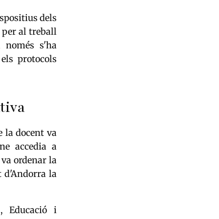
spositius dels
per al treball
ia només s'ha
els protocols
tiva
e la docent va
ne accedia a
 va ordenar la
t d'Andorra la
, Educació i