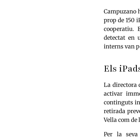
Campuzano ha 
prop de 150 i
cooperatiu. 
detectat en 
interns van 
Els iPad
La directora 
activar imm
continguts in
retirada prev
Vella com de 
Per la seva