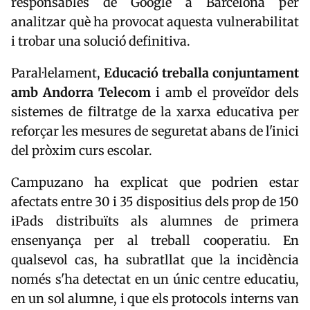
responsables de Google a Barcelona per
analitzar què ha provocat aquesta vulnerabilitat
i trobar una solució definitiva.
Paral·lelament,
Educació treballa conjuntament
amb Andorra Telecom
i amb el proveïdor dels
sistemes de filtratge de la xarxa educativa per
reforçar les mesures de seguretat abans de l'inici
del pròxim curs escolar.
Campuzano ha explicat que podrien estar
afectats entre 30 i 35 dispositius dels prop de 150
iPads distribuïts als alumnes de primera
ensenyança per al treball cooperatiu. En
qualsevol cas, ha subratllat que la incidència
només s'ha detectat en un únic centre educatiu,
en un sol alumne, i que els protocols interns van