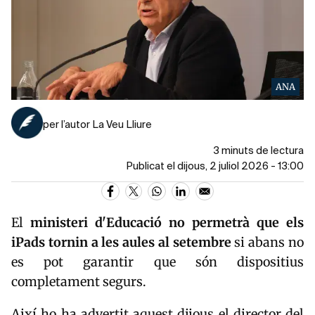
ANA
per l’autor La Veu Lliure
3 minuts de lectura
Publicat el dijous, 2 juliol 2026 - 13:00
El
ministeri
d'Educació
no permetrà que els
iPads tornin a les aules
al setembre
si abans no
es pot garantir que són dispositius
completament segurs.
Així ho ha advertit aquest dijous el director del