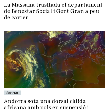
La Massana trasllada el departament
de Benestar Social i Gent Gran a peu
de carrer
Societat
Andorra sota una dorsal càlida
africana amb pols en suspensió i