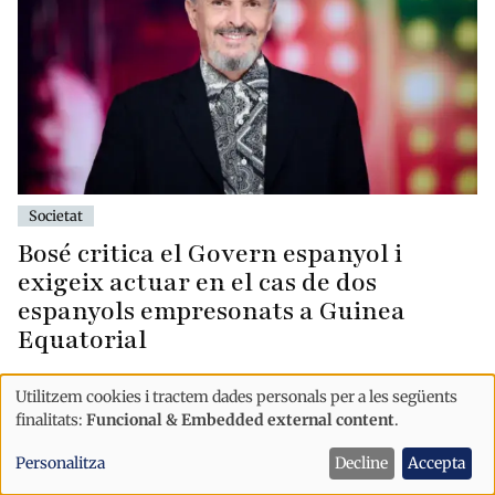
Societat
Bosé critica el Govern espanyol i
exigeix actuar en el cas de dos
espanyols empresonats a Guinea
Equatorial
Utilitzem cookies i tractem dades personals per a les següents
Ús
finalitats:
Funcional & Embedded external content
.
de
Personalitza
Decline
Accepta
dades