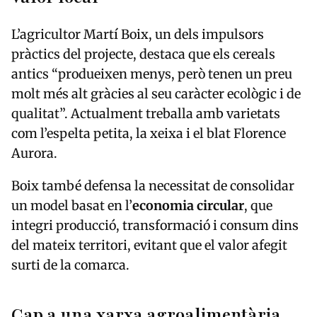
L’agricultor Martí Boix, un dels impulsors
pràctics del projecte, destaca que els cereals
antics “produeixen menys, però tenen un preu
molt més alt gràcies al seu caràcter ecològic i de
qualitat”. Actualment treballa amb varietats
com l’espelta petita, la xeixa i el blat Florence
Aurora.
Boix també defensa la necessitat de consolidar
un model basat en l’
economia circular
, que
integri producció, transformació i consum dins
del mateix territori, evitant que el valor afegit
surti de la comarca.
Cap a una xarxa agroalimentària