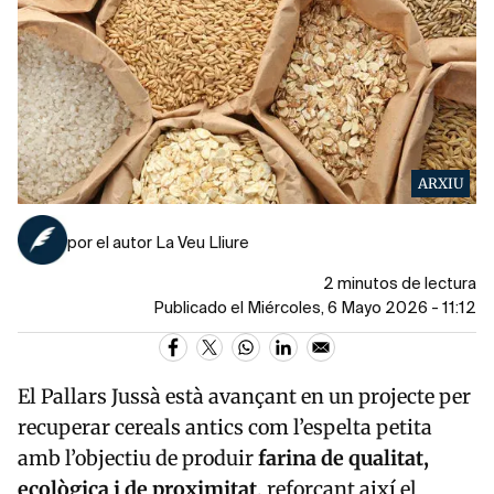
ARXIU
por el autor La Veu Lliure
2 minutos de lectura
Publicado el Miércoles, 6 Mayo 2026 - 11:12
El Pallars Jussà està avançant en un projecte per
recuperar cereals antics com l’espelta petita
amb l’objectiu de produir
farina de qualitat,
ecològica i de proximitat
, reforçant així el